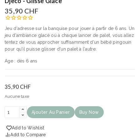
Djeco - Glisse Glace
35,90 CHF
Jeu d'adresse
sur la banquise pour jouer à partir de 6 ans. Un
jeu d'ambiance glacé où à chaque lancer de palet, vous allez
tentez de vous approcher suffisamment d'un bébé pingouin
pour qu'il puisse glisser d'un palet à l'autre.
Age : dès 6 ans
35,90 CHF
Aucune taxe
Ajouter Au Panier
Buy Now
Add to Wishlist
Add to Compare