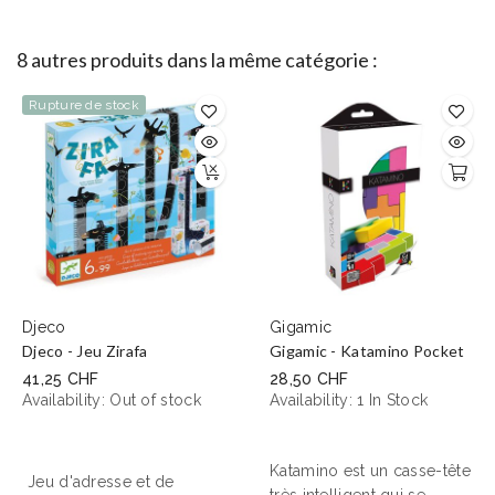
8 autres produits dans la même catégorie :
Rupture de stock
Djeco
Gigamic
Djeco - Jeu Zirafa
Gigamic - Katamino Pocket
41,25 CHF
28,50 CHF
Availability:
Out of stock
Availability:
1 In Stock
Katamino est un casse-tête
Jeu d'adresse et de