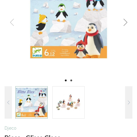
Djeco