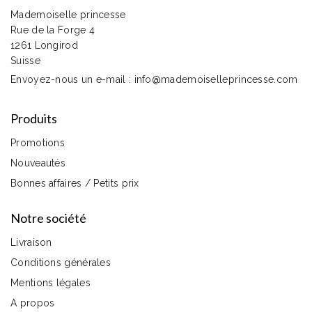
wagonnets remporte la
Mademoiselle princesse
partie.
Rue de la Forge 4
1261 Longirod
Suisse
Envoyez-nous un e-mail :
info@mademoiselleprincesse.com
Produits
Promotions
Nouveautés
Bonnes affaires / Petits prix
Notre société
Livraison
Conditions générales
Mentions légales
A propos