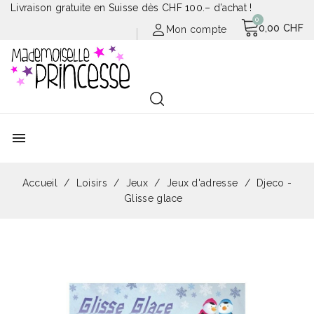
Livraison gratuite en Suisse dès CHF 100.– d’achat !
0,00 CHF
Mon compte
menu
Accueil
Loisirs
Jeux
Jeux d'adresse
Djeco -
Glisse glace