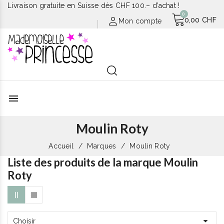
Livraison gratuite en Suisse dès CHF 100.– d’achat !
0,00 CHF
Mon compte
menu
Moulin Roty
Accueil
Marques
Moulin Roty
Liste des produits de la marque Moulin
Roty

Choisir