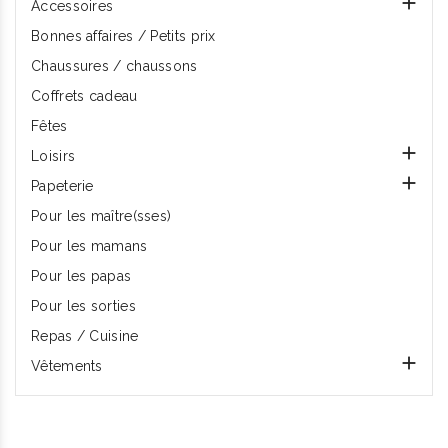

Accessoires
Bonnes affaires / Petits prix
Chaussures / chaussons
Coffrets cadeau
Fêtes

Loisirs

Papeterie
Pour les maître(sses)
Pour les mamans
Pour les papas
Pour les sorties
Repas / Cuisine

Vêtements