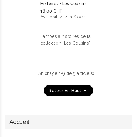
Histoires - Les Cousins
18,00 CHF
Availability:
2 In Stock
Lampes à histoires de la
collection "Les Cousins"
de Moulin Roty.
Affichage 1-9 de 9 article(s)

Retour En Haut
Accueil