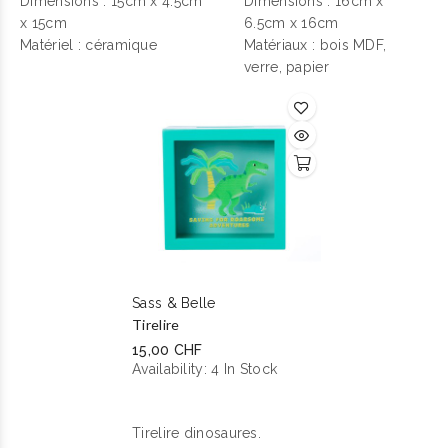
Dimensions :
15cm x 4.5cm
Dimensions : 16cm x
x 15cm
6.5cm x 16cm
Matériel : céramique
Matériaux : bois MDF,
verre, papier
Sass & Belle
Tirelire
15,00 CHF
Availability:
4 In Stock
Tirelire dinosaures.