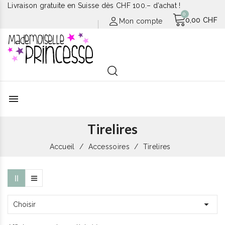
Livraison gratuite en Suisse dès CHF 100.– d’achat !
0,00 CHF
Mon compte
menu
Tirelires
Accueil
Accessoires
Tirelires

Choisir