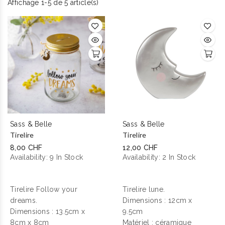
Affichage 1-5 de 5 article(s)
Sass & Belle
Sass & Belle
Tirelire
Tirelire
8,00 CHF
12,00 CHF
Availability:
9 In Stock
Availability:
2 In Stock
Tirelire Follow your
Tirelire lune.
dreams.
Dimensions :
12cm x
Dimensions : 13.5cm x
9.5cm
8cm x 8cm
Matériel : céramique