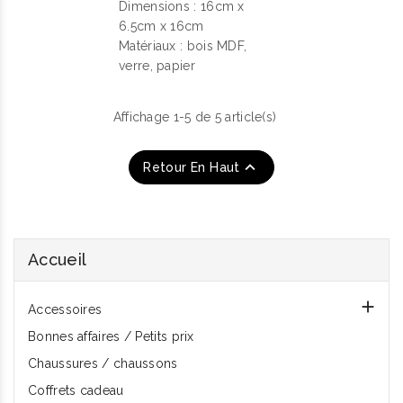
Dimensions : 16cm x
6.5cm x 16cm
Matériaux : bois MDF,
verre, papier
Affichage 1-5 de 5 article(s)

Retour En Haut
Accueil

Accessoires
Bonnes affaires / Petits prix
Chaussures / chaussons
Coffrets cadeau