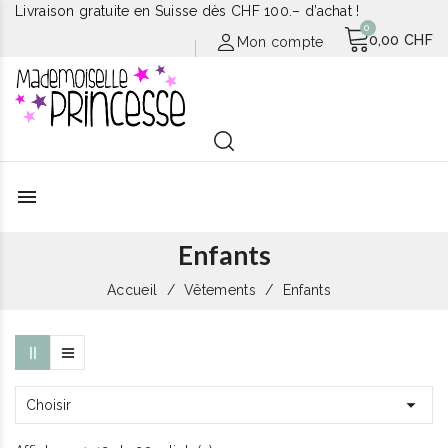
Livraison gratuite en Suisse dès CHF 100.– d’achat !
0,00 CHF
Mon compte
menu
Enfants
Accueil
Vêtements
Enfants

Choisir