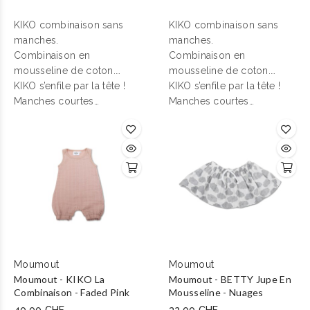
KIKO combinaison sans
KIKO combinaison sans
manches.
manches.
Combinaison en
Combinaison en
mousseline de coton.
mousseline de coton.
Fermeture boutons
KIKO s’enfile par la tête !
Fermeture boutons
KIKO s’enfile par la tête !
pressions à l’entrejambe.
Manches courtes
pressions à l’entrejambe.
Manches courtes
débardeur. Corps en
débardeur. Corps en
mousseline 100% coton,
mousseline 100% coton,
biais en côte.
biais en côte.
Moumout
Moumout
Moumout - KIKO La
Moumout - BETTY Jupe En
Combinaison - Faded Pink
Mousseline - Nuages