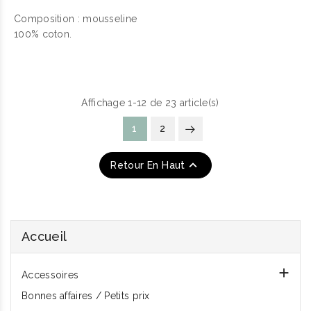
Composition : mousseline
100% coton.
Affichage 1-12 de 23 article(s)
1
2

Retour En Haut
Accueil

Accessoires
Bonnes affaires / Petits prix