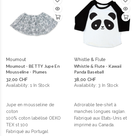
Moumout
Whistle & Flute
Moumout - BETTY Jupe En
Whistle & Flute - Kawaii
Mousseline - Plumes
Panda Baseball
32,00 CHF
38,00 CHF
Availability:
1 In Stock
Availability:
3 In Stock
Jupe en mousseline de
Adrorable tee-shirt à
coton
manches longues raglan.
100% coton labélisé OEKO
Fabriqué aux Etats-Unis et
TEX st 100
imprimé au Canada.
Fabriqué au Portugal