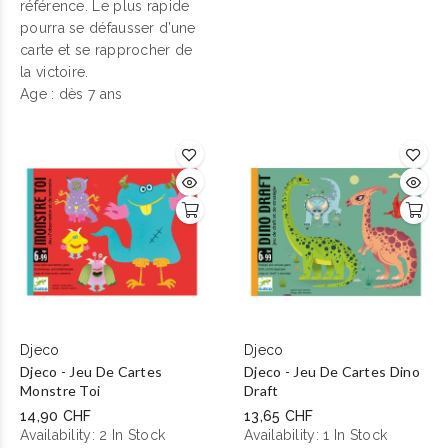
référence. Le plus rapide
jeu rempli de bonnes
pourra se défausser d’une
vitamines !
carte et se rapprocher de
la victoire.
Age : dès 7 ans
Djeco
Djeco
Djeco - Jeu De Cartes
Djeco - Jeu De Cartes Dino
Monstre Toi
Draft
14,90 CHF
13,65 CHF
Availability:
2 In Stock
Availability:
1 In Stock