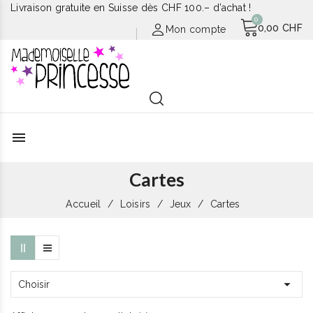
Livraison gratuite en Suisse dès CHF 100.– d’achat !
0,00 CHF
Mon compte
menu
Cartes
Accueil
Loisirs
Jeux
Cartes

Choisir